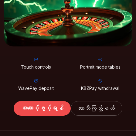
Touch controls
Portrait mode tables
WavePay deposit
KBZPay withdrawal
အကောင့်ဖွင့်ရန်
လောဘီကြည့်မယ်